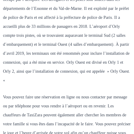
départements de l’Essonne et du Val-de-Marne. Il est exploité par le préfet 
de police de Paris et est affecté à la préfecture de police de Paris. Il a 
accueilli plus de 33 millions de passagers en 2018. L’aéroport d’Orly 
compte trois pistes, où se trouvaient auparavant le terminal Sud (2 salles 
d’embarquement) et le terminal Ouest (4 salles d’embarquement). À partir 
d’avril 2019, les terminaux ont été renommés pour inclure l’installation de 
connexion, qui a été mise en service. Orly Ouest est divisé en Orly 1 et 
Orly 2, ainsi que l’installation de connexion, qui est appelée  » Orly Ouest. 
« 
Vous pouvez faire une réservation en ligne ou nous contacter par message 
ou par téléphone pour vous rendre à l’aéroport ou en revenir. Les 
chauffeurs de TaxiZara peuvent également aller chercher les membres de 
votre famille si vous êtes dans l’incapacité de le faire. Vous pouvez préciser 
le jour et l’heure d’arrivée de votre vol afin qu’un chauffeur puisse vous 